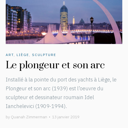
ART
,
LIÈGE
,
SCULPTURE
Le plongeur et son arc
Installé à la pointe du port des yachts à Liège, le
Plongeur et son arc (1939) est l’oeuvre du
sculpteur et dessinateur roumain Idel
Ianchelevici (1909-1994).
by
Quanah Zimmerman
•
13 janvier 2019