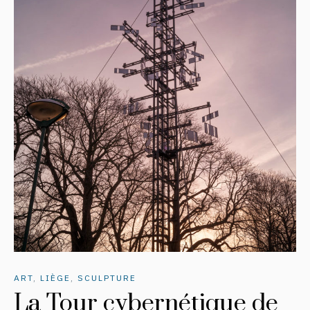
ART
,
LIÈGE
,
SCULPTURE
La Tour cybernétique de