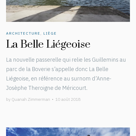
ARCHITECTURE
,
LIÈGE
La Belle Liégeoise
La nouvelle passerelle qui relie les Guillemins au
parc de la Boverie s’appelle donc La Belle
Liégeoise, en référence au surnom d’Anne-
Josèphe Theroigne de Méricourt.
by
Quanah Zimmerman
•
10 août 2018