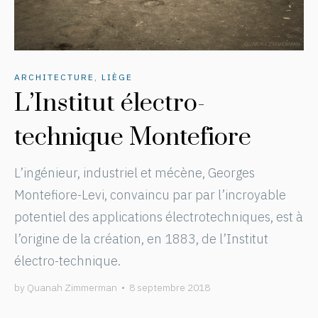
ARCHITECTURE
,
LIÈGE
L’Institut électro-
technique Montefiore
L’ingénieur, industriel et mécène, Georges
Montefiore-Levi, convaincu par par l’incroyable
potentiel des applications électrotechniques, est à
l’origine de la création, en 1883, de l’Institut
électro-technique.
by
Quanah Zimmerman
•
8 septembre 2018