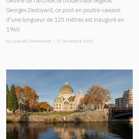
Oeuvre de l’architecte moderniste liégeois
Georges Dedoyard, ce pont en poutre-caisson
d’une longueur de 120 mètres est inauguré en
1960.
by
Quanah Zimmerman
•
27 décembre 2018