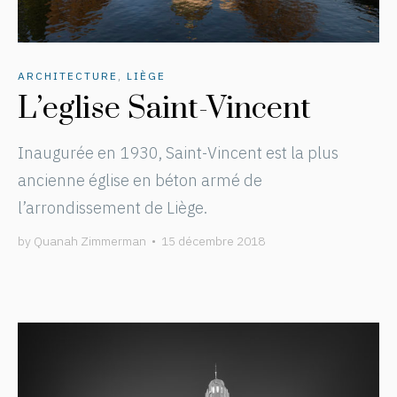
ARCHITECTURE
,
LIÈGE
L’eglise Saint-Vincent
Inaugurée en 1930, Saint-Vincent est la plus
ancienne église en béton armé de
l’arrondissement de Liège.
by
Quanah Zimmerman
•
15 décembre 2018