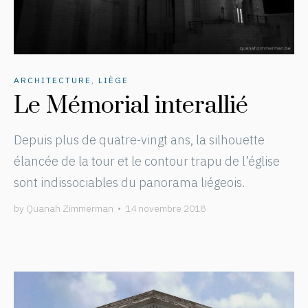
ARCHITECTURE
,
LIÈGE
Le Mémorial interallié
Depuis plus de quatre-vingt ans, la silhouette
élancée de la tour et le contour trapu de l’église
sont indissociables du panorama liégeois.
by
Quanah Zimmerman
•
14 novembre 2018